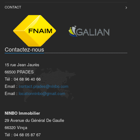
CONTACT
Contactez-nous
15 rue Jean Jaurès
66500 PRADES
Tél : 04 68 96 40 66
Email :
contact.prades@ninbo.com
Email :
locationninbo@gmail.com
NINBO Immobilier
29 Avenue du Général De Gaulle
66320 Vinça
Tél : 04 68 05 87 67