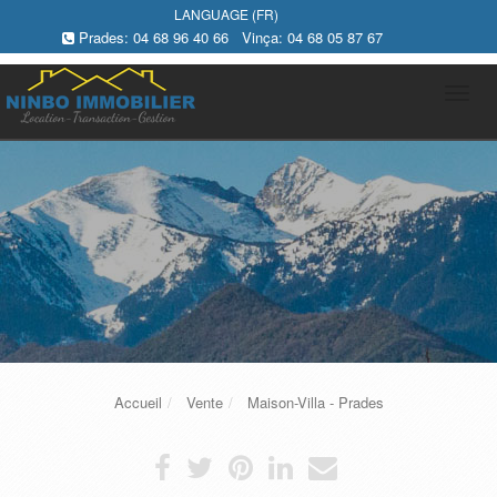
LANGUAGE (FR)
Prades:
04 68 96 40 66
Vinça:
04 68 05 87 67
Tog
navi
Accueil
Vente
Maison-Villa - Prades