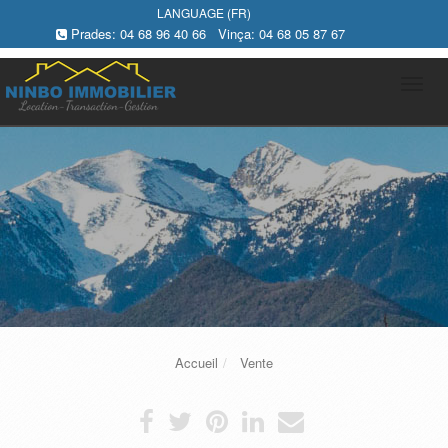
LANGUAGE (FR)
Prades:
04 68 96 40 66
Vinça:
04 68 05 87 67
Tog
navi
Accueil
Vente