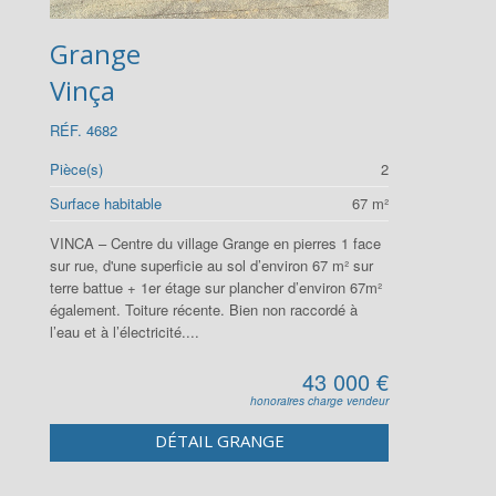
Grange
Vinça
RÉF. 4682
Pièce(s)
2
Surface habitable
67 m²
VINCA – Centre du village Grange en pierres 1 face
sur rue, d'une superficie au sol d’environ 67 m² sur
terre battue + 1er étage sur plancher d’environ 67m²
également. Toiture récente. Bien non raccordé à
l’eau et à l’électricité....
43 000 €
honoraires charge vendeur
DÉTAIL GRANGE