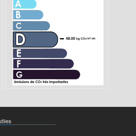
48.00
tiles