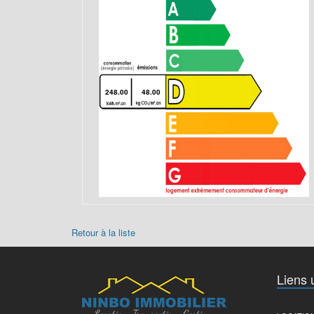
248.00
48.00
Retour à la liste
Liens u