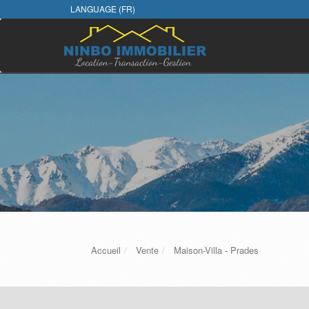
LANGUAGE (FR)
Accueil
Vente
Maison-Villa - Prades