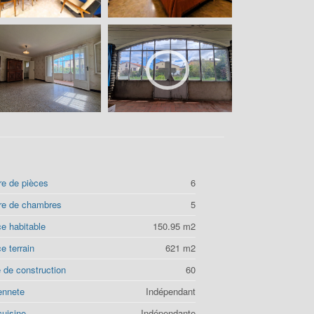
e de pièces
6
e de chambres
5
e habitable
150.95 m2
e terrain
621 m2
 de construction
60
ennete
Indépendant
cuisine
Indépendante