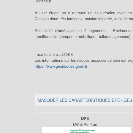
l'extérieur.
Au 1er étage, on y retrouve un séjour/salon avec sa 
Canigou donc très lumineux, cuisine séparée, salle de ba
Possibilité d'aménager en 2 logements - Environne
Traditionnelle (charpente métallique - tuiles maçonnées)
Taxe foncière :
2708 €
Les informations sur les risques auxquels ce bien est ex
https://www.georisques.gouv.fr
MASQUER LES CARACTÉRISTIQUES DPE / GES
DPE
kWhEP/m².an