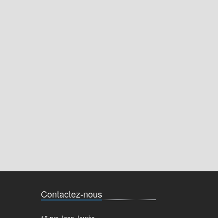
Contactez-nous
15 rue Jean Jaurès