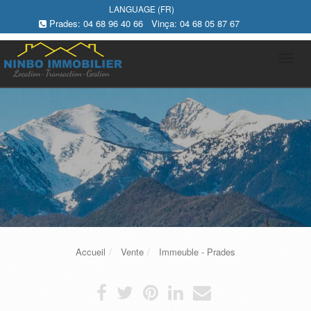
LANGUAGE (FR)
Prades:
04 68 96 40 66
Vinça:
04 68 05 87 67
Tog
navi
Accueil
Vente
Immeuble - Prades