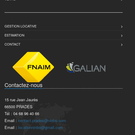
GESTION LOCATIVE
ESTIMATION
CONTACT
Contactez-nous
15 rue Jean Jaurès
66500 PRADES
Tél : 04 68 96 40 66
Email :
contact.prades@ninbo.com
Email :
locationninbo@gmail.com