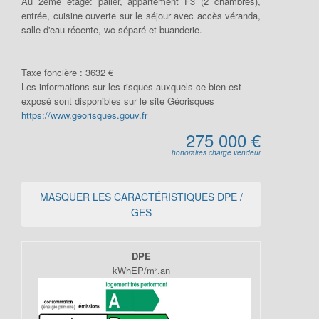
Au 2ème étage: palier, appartement F3 (2 chambres),
entrée, cuisine ouverte sur le séjour avec accès véranda,
salle d'eau récente, wc séparé et buanderie.
Taxe foncière :
3632 €
Les informations sur les risques auxquels ce bien est
exposé sont disponibles sur le site Géorisques
https://www.georisques.gouv.fr
275 000 €
honoraires charge vendeur
MASQUER LES CARACTÉRISTIQUES DPE /
GES
DPE
kWhEP/m².an