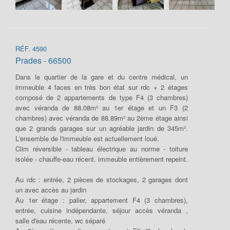
RÉF. 4590
Prades - 66500
Dans le quartier de la gare et du centre médical, un
immeuble 4 faces en très bon état sur rdc + 2 étages
composé de 2 appartements de type F4 (3 chambres)
avec véranda de 88.08m² au 1er étage et un F3 (2
chambres) avec véranda de 88.89m² au 2ème étage ainsi
que 2 grands garages sur un agréable jardin de 345m².
L'ensemble de l'immeuble est actuellement loué.
Clim réversible - tableau électrique au norme - toiture
isolée - chauffe-eau récent. immeuble entièrement repeint.
Au rdc : entrée, 2 pièces de stockages, 2 garages dont
un avec accès au jardin
Au 1er étage : palier, appartement F4 (3 chambres),
entrée, cuisine indépendante, séjour accès véranda ,
salle d'eau récente, wc séparé